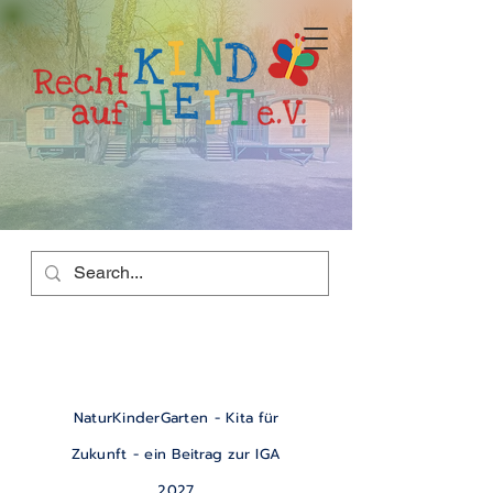
NaturKinderGarten - Kita für
Zukunft - ein Beitrag zur IGA
2027