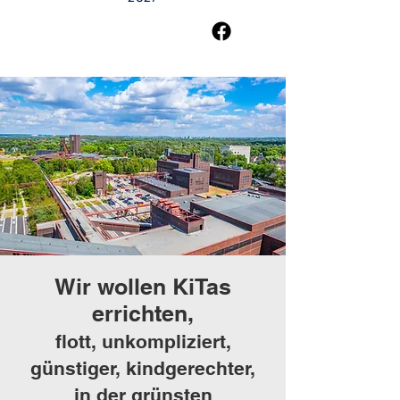
Wir wollen KiTas
errichten,
flott, unkompliziert,
günstiger, kindgerechter,
in der grünsten