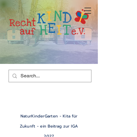
NaturKinderGarten - Kita für
Zukunft - ein Beitrag zur IGA
2027