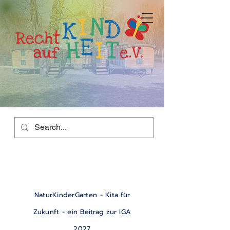
NaturKinderGarten - Kita für
Zukunft - ein Beitrag zur IGA
2027